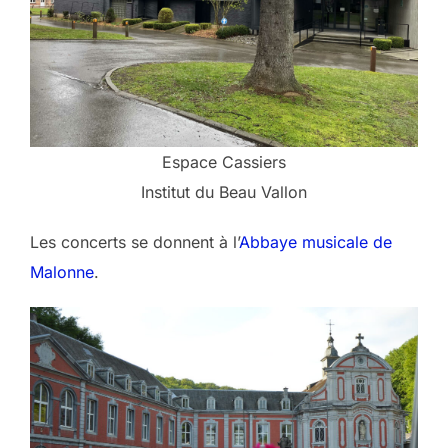
Espace Cassiers
Institut du Beau Vallon
Les concerts se donnent à l’
Abbaye musicale de
Malonne
.