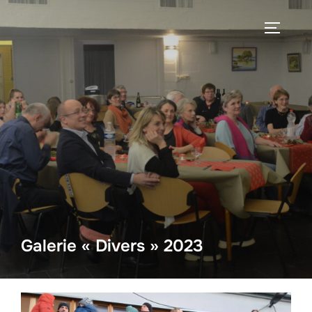
Aller
au
PERMUT
contenu
Galerie « Divers » 2023