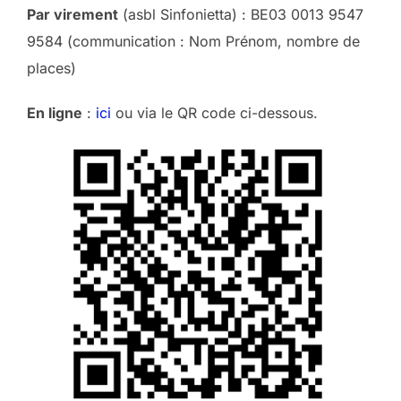
Par virement
(asbl Sinfonietta) : BE03 0013 9547
9584 (communication : Nom Prénom, nombre de
places)
En ligne
:
ici
ou via le QR code ci-dessous.